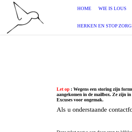
HOME
WIE IS LOUS
HERKEN EN STOP ZOR
Let op
: Wegens een storing zijn formu
aangekomen in de mailbox. Ze zijn in 
Excuses voor ongemak.
Als u onderstaande contactfo