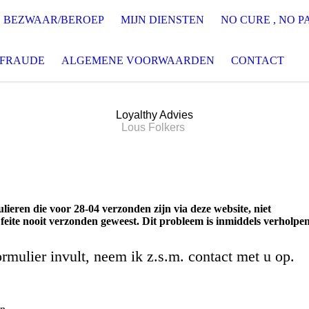
BEZWAAR/BEROEP
MIJN DIENSTEN
NO CURE , NO P
GFRAUDE
ALGEMENE VOORWAARDEN
CONTACT
Loyalthy Advies
Lous Folkers
lieren die voor 28-04 verzonden zijn via deze website, niet
feite nooit verzonden geweest. Dit probleem is inmiddels verholpe
rmulier invult, neem ik z.s.m. contact met u op.